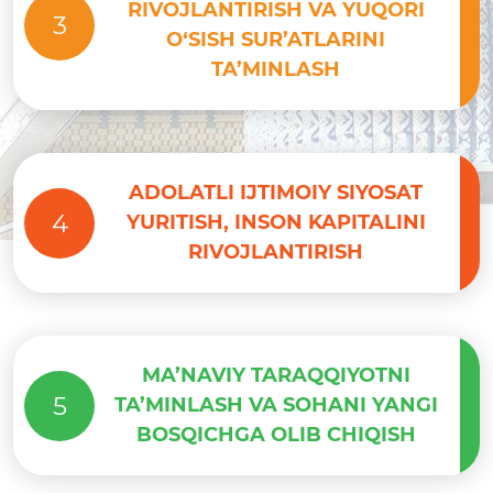
RIVOJLANTIRISH VA YUQORI
3
O‘SISH SUR’ATLARINI
TA’MINLASH
ADOLATLI IJTIMOIY SIYOSAT
4
YURITISH, INSON KAPITALINI
RIVOJLANTIRISH
MA’NAVIY TARAQQIYOTNI
5
TA’MINLASH VA SOHANI YANGI
BOSQICHGA OLIB CHIQISH