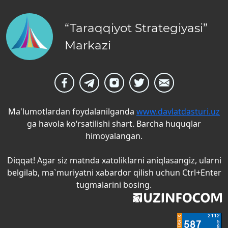
“Taraqqiyot Strategiyasi”
Markazi
Ma'lumotlardan foydalanilganda
www.davlatdasturi.uz
ga havola ko‘rsatilishi shart. Barcha huquqlar
himoyalangan.
Diqqat! Agar siz matnda xatoliklarni aniqlasangiz, ularni
belgilab, ma`muriyatni xabardor qilish uchun Ctrl+Enter
tugmalarini bosing.