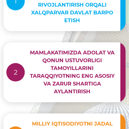
1
RIVOJLANTIRISH ORQALI
XALQPARVAR DAVLAT BARPO
ETISH
MAMLAKATIMIZDA ADOLAT VA
QONUN USTUVORLIGI
TAMOYILLARINI
2
TARAQQIYOTNING ENG ASOSIY
VA ZARUR SHARTIGA
AYLANTIRISH
MILLIY IQTISODIYOTNI JADAL