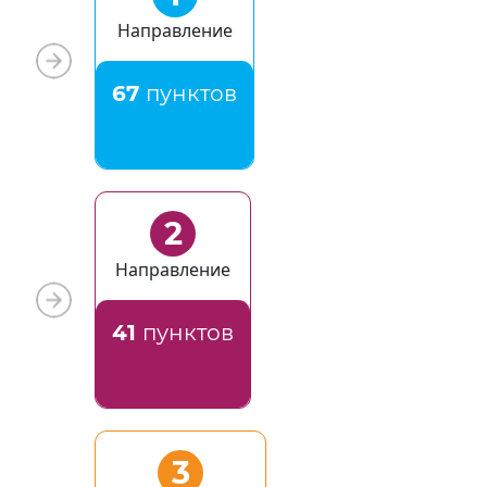
Направление
67
пунктов
2
Направление
41
пунктов
3