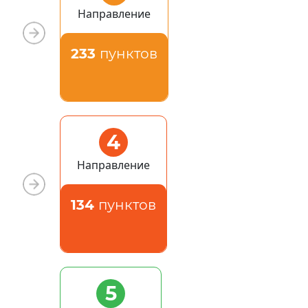
Направление
233
пунктов
4
Направление
134
пунктов
5