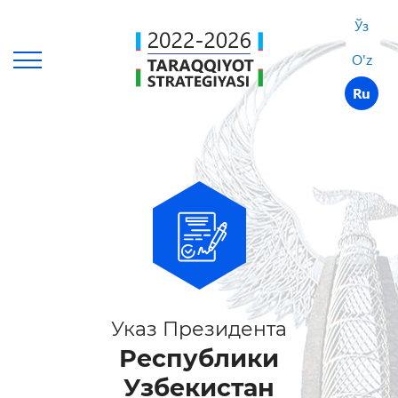
Ўз
O'z
Ru
Указ Президента
Республики
Узбекистан