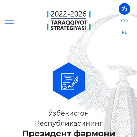
Ўз
O'z
Ru
Ўзбекистон
Республикасининг
Президент фармони