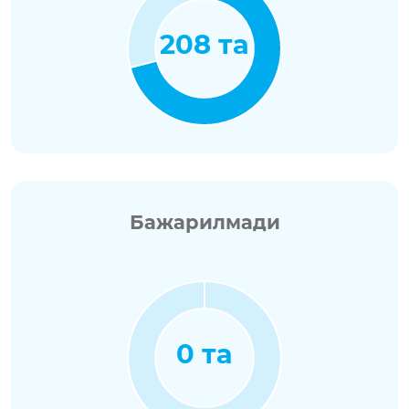
208 та
Бажарилмади
0 та