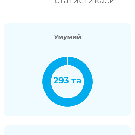
статистикаси
Умумий
293 та