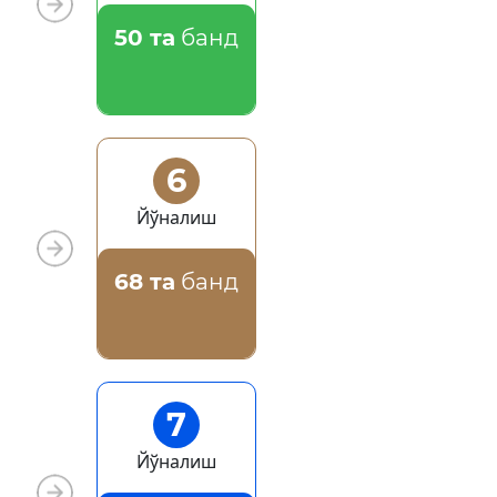
50 та
банд
6
Йўналиш
68 та
банд
7
Йўналиш