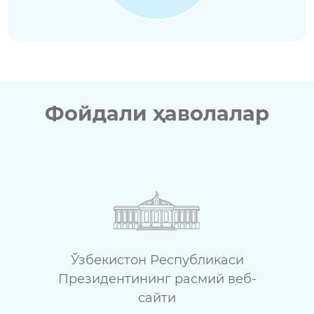
Фойдали ҳаволалар
Ўзбекистон Республикаси
Президентининг расмий веб-
сайти