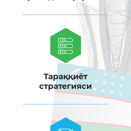
Тараққиёт
стратегияси