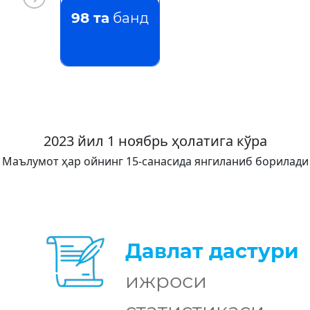
98 та
банд
2023 йил 1 ноябрь ҳолатига кўра
Маълумот ҳар ойнинг 15-санасида янгиланиб борилади
Давлат дастури
ижроси