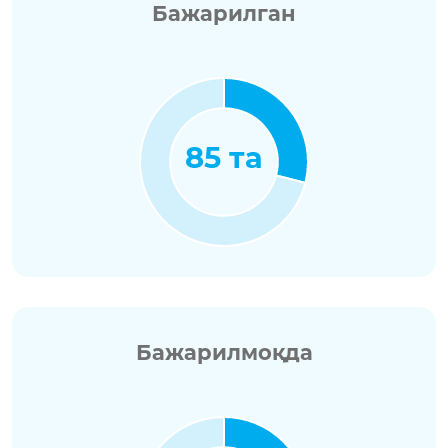
Бажарилган
85 та
Бажарилмоқда