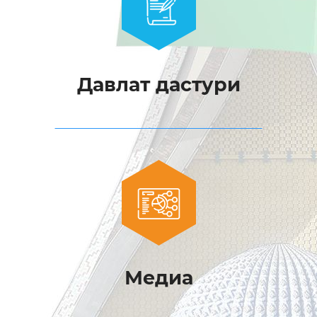
Давлат дастури
Медиа