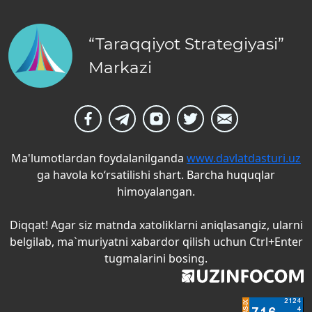
“Taraqqiyot Strategiyasi”
Markazi
Ma'lumotlardan foydalanilganda
www.davlatdasturi.uz
ga havola ko‘rsatilishi shart. Barcha huquqlar
himoyalangan.
Diqqat! Agar siz matnda xatoliklarni aniqlasangiz, ularni
belgilab, ma`muriyatni xabardor qilish uchun Ctrl+Enter
tugmalarini bosing.