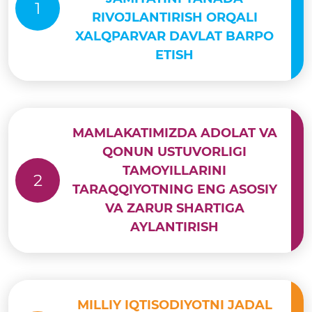
1
RIVOJLANTIRISH ORQALI
XALQPARVAR DAVLAT BARPO
ETISH
MAMLAKATIMIZDA ADOLAT VA
QONUN USTUVORLIGI
TAMOYILLARINI
2
TARAQQIYOTNING ENG ASOSIY
VA ZARUR SHARTIGA
AYLANTIRISH
MILLIY IQTISODIYOTNI JADAL