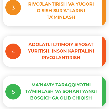
RIVOJLANTIRISH VA YUQORI
3
O‘SISH SUR’ATLARINI
TA’MINLASH
ADOLATLI IJTIMOIY SIYOSAT
4
YURITISH, INSON KAPITALINI
RIVOJLANTIRISH
MA’NAVIY TARAQQIYOTNI
5
TA’MINLASH VA SOHANI YANGI
BOSQICHGA OLIB CHIQISH